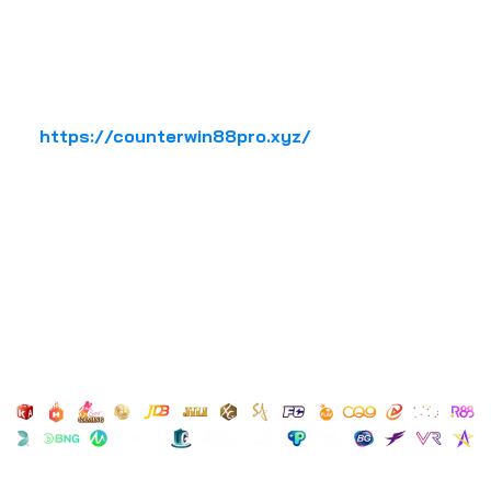
Thương hiệu nhà cái:
RWIN
Website:
https://counterwin88pro.xyz/
Địa chỉ: 19/10A Khu Phố
2,Phước Long B, Thủ
Đức, Thành phố Hồ Chí
Minh, Việt Nam
Email:
contact@counterwin88pro.xyz
Phone: 0929312899