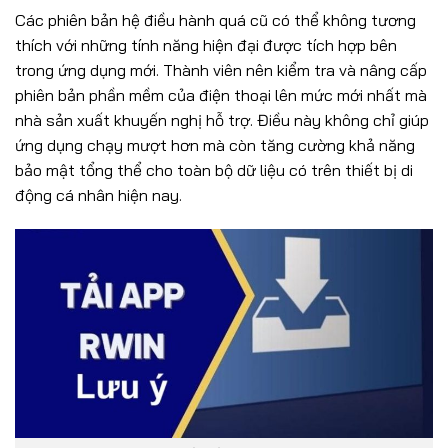
Các phiên bản hệ điều hành quá cũ có thể không tương
thích với những tính năng hiện đại được tích hợp bên
trong ứng dụng mới. Thành viên nên kiểm tra và nâng cấp
phiên bản phần mềm của điện thoại lên mức mới nhất mà
nhà sản xuất khuyến nghị hỗ trợ. Điều này không chỉ giúp
ứng dụng chạy mượt hơn mà còn tăng cường khả năng
bảo mật tổng thể cho toàn bộ dữ liệu có trên thiết bị di
động cá nhân hiện nay.