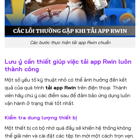
Các bước thực hiện tải app Rwin chuẩn
Lưu ý cần thiết giúp việc tải app Rwin luôn
thành công
Một số yếu tố kỹ thuật nhỏ có thể ảnh hưởng đến kết
quả của quá trình
tải app Rwin
trên điện thoại. Thành
viên hãy chú ý các điểm sau để đảm bảo ứng dụng luôn
vận hành ở trạng thái tốt nhất.
Kiểm tra dung lượng thiết bị
Một thiết bị có bộ nhớ quá đầy sẽ khiến hệ thống không
thể giải nén và cài đặt các tệp tin mới một cách trọn vẹn.