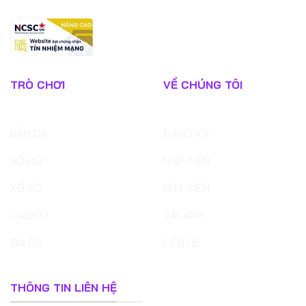
TRÒ CHƠI
VỀ CHÚNG TÔI
BẮN CÁ
ĐĂNG KÝ
NỔ HŨ
NẠP TIỀN
XỔ SỐ
RÚT TIỀN
CASINO
TẢI APP
ĐÁ GÀ
LIÊN HỆ
THÔNG TIN LIÊN HỆ