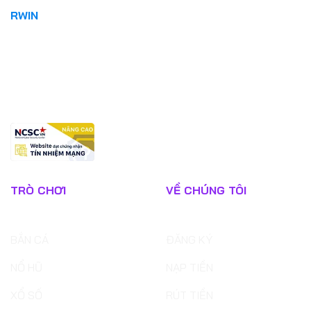
RWIN
là điểm đến giải trí trực tuyến đẳng cấp châu Á,
được bảo chứng hợp pháp bởi
PAGCOR
và
MGA
, cam kết
mang lại trải nghiệm cá cược an toàn, minh bạch và dịch
vụ chuyên nghiệp hàng đầu.
#rwin #nhacairwin #linkrwin #dangkyrwin #dangnhaprwin
TRÒ CHƠI
VỀ CHÚNG TÔI
BẮN CÁ
ĐĂNG KÝ
NỔ HŨ
NẠP TIỀN
XỔ SỐ
RÚT TIỀN